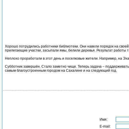
Хорошо потрудились работники библиотеки. Они навели порядок на своей
прилегающие участки, засыпали ямы, белили деревья. Результат работы т
Неплохо проработали в этот день и поселковые жители. Например, на Эхаб
Субботник завершён. Стало заметно чище. Теперь задача – поддерживать эт
самым благоустроенным городом на Сахалине и на следующий год.
Имя:
E-mail: