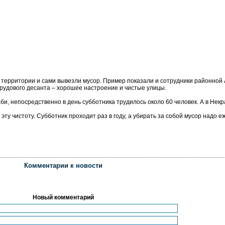
 территории и сами вывезли мусор. Пример показали и сотрудники районной
рудового десанта – хорошее настроение и чистые улицы.
и, непосредственно в день субботника трудилось около 60 человек. А в Некр
у чистоту. Субботник проходит раз в году, а убирать за собой мусор надо е
Комментарии к новости
Новый комментарий